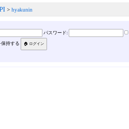
PI
>
hyakunin
パスワード:
を保持する